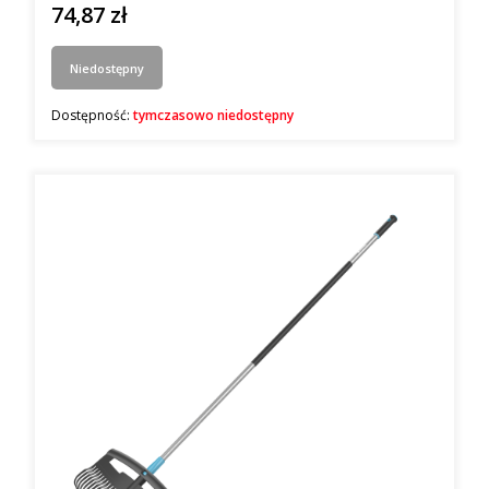
74,87 zł
Cena
Niedostępny
Dostępność:
tymczasowo niedostępny