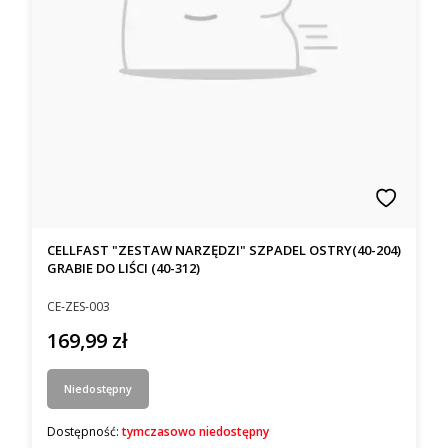
CELLFAST "ZESTAW NARZĘDZI" SZPADEL OSTRY(40-204)
GRABIE DO LIŚCI (40-312)
Kod producenta
CE-ZES-003
169,99 zł
Cena
Niedostępny
Dostępność:
tymczasowo niedostępny