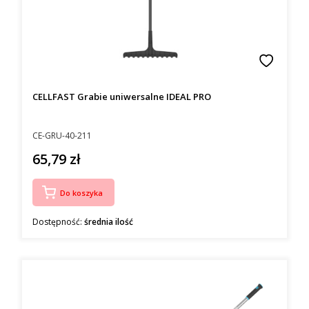
CELLFAST Grabie uniwersalne IDEAL PRO
Kod producenta
CE-GRU-40-211
65,79 zł
Cena
Do koszyka
Dostępność:
średnia ilość