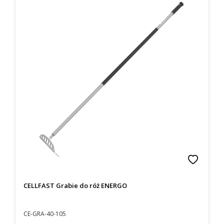
CELLFAST Grabie do róż ENERGO
Kod producenta
CE-GRA-40-105