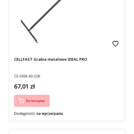
CELLFAST Grabie metalowe IDEAL PRO
Kod producenta
CE-GRM-40-208
67,01 zł
Cena
Do koszyka
Dostępność:
na wyczerpaniu