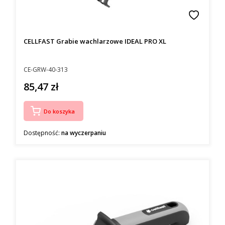
CELLFAST Grabie wachlarzowe IDEAL PRO XL
Kod producenta
CE-GRW-40-313
85,47 zł
Cena
Do koszyka
Dostępność:
na wyczerpaniu